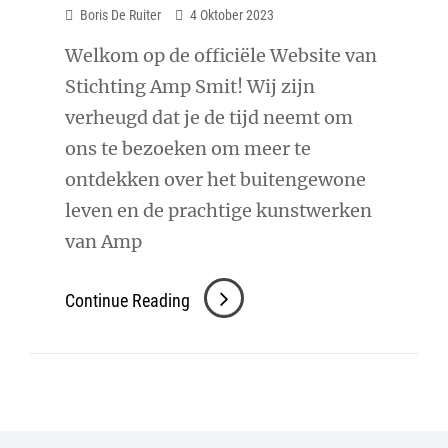
Boris De Ruiter
4 Oktober 2023
Welkom op de officiële Website van
Stichting Amp Smit! Wij zijn
verheugd dat je de tijd neemt om
ons te bezoeken om meer te
ontdekken over het buitengewone
leven en de prachtige kunstwerken
van Amp
Welkom
Continue Reading
Op
De
Nieuwe
Website!